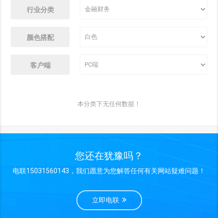
行业分类
颜色搭配
客户端
本分类下无任何数据！
您还在犹豫吗？
电联15031560143，我们愿意为您解答任何有关网站疑难问题！
立即电联