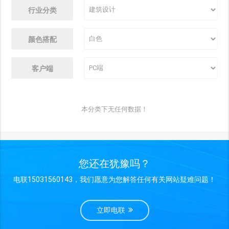
行业分类
颜色搭配
客户端
本分类下无任何数据！
您还在犹豫吗？
电联15031560143，我们愿意为您解答任何有关网站疑难问题！
立即电联