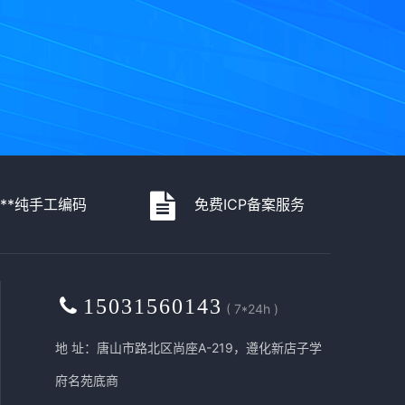
***纯手工编码
免费ICP备案服务
15031560143
( 7*24h )
地 址：唐山市路北区尚座A-219，遵化新店子学
府名苑底商