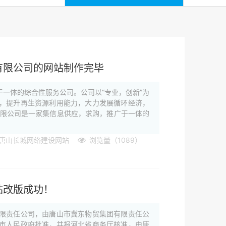
有限公司的网站制作完毕
一体的综合性服务公司。公司以“专业，创新”为
务，提升再生资源利用能力，大力发展循环经济，
有限公司是一家集信息供应，求购，推广于一体的
唐山长城网络建设网站
浏览量（1089）
站改版成功！
限责任公司，由唐山市冀东物贸集团有限责任公
山市人民政府批准，并报河北省商务厅核准，由唐