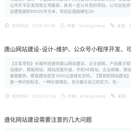
山市开平区发改局立项备案，具有一定公共性的项目。公司总投资168
总建筑面积89020平方米，项目区道路硬化30···
发布时间：2023-02-18
作者：lichangcheng
来源：
唐山网站建设-设计-维护、公众号小程序开发、
【主营项目】长城科技提供唐山网站建设、企业官网、产品展示型
站维护、模板网站、网站改版升级、手机H5网站、企业邮箱、微信
备案服务。模板建站低至1800元送域名空间。【营销型网站建设
是一种识别标志、一种价值理念，充分展示自己的实力，包···
发布时间：2023-02-09
作者：lichangcheng
来源：
遵化网站建设需要注意的几大问题