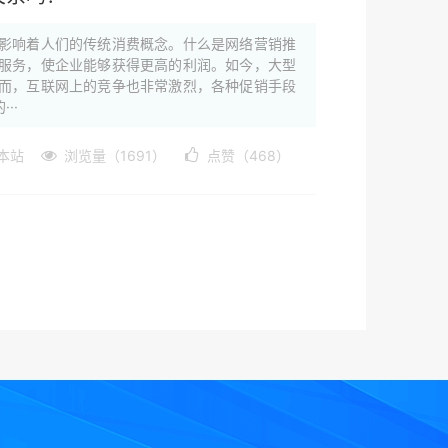
影响着人们的传统消费概念。什么是网络营销推
服务，使企业能够获得更高的利润。如今，大型
而，互联网上的竞争也非常激烈，各种促销手段
··
本站
浏览量（1691）
点赞（468）