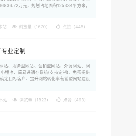
36.72万元，规划占地面积125334平方米，
本站
浏览量（1670）
点赞（448）
可专业定制
网站、服务型网站、营销型网站、外贸网站、网
小程序、简易进销存系统(支持定制)、免费提供
】确定目标客户、提升网站转化率营销型网站建设
本站
浏览量（1823）
点赞（463）