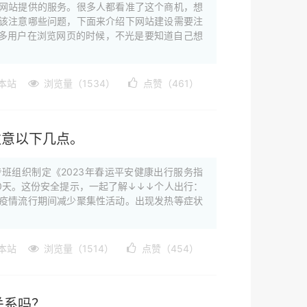
网站提供的服务。很多人都看准了这个商机，想
该注意哪些问题，下面来介绍下网站建设需要注
很多用户在浏览网页的时候，不光是要知道自己想
本站
浏览量（1534）
点赞（461）
注意以下几点。
班组织制定《2023年春运平安健康出行服务指
40天。这份安全提示，一起了解↓↓↓个人出行：
疫情流行期间减少聚集性活动。出现发热等症状
本站
浏览量（1514）
点赞（454）
关系吗？