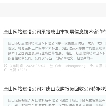
唐山网站建设公司承接唐山市初晨信息技术咨询
唐山市初晨信息技术咨询有限公司是一家集信息供应，求购，推广于
理念，把复杂的工作简单化为标准，为回收商人提供**的信息服
致力于全国再生资源行业高质量发展。 唐山市初晨信息技术咨询
综合性服务公司。公司以“专业，创新”为理念，把复杂的···
发布时间：2023-06-04
作者：lichangcheng
来源：
点赞（323）
唐山网站建设公司对唐山龙腾报废回收公司的网
唐山龙腾报废汽车回收拆解有限公司隶属于唐山市冀东物贸集团有
司出资，按照**节能减排的要求，大力促进再生资源利用，经唐