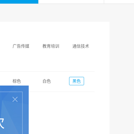
广告传媒
教育培训
通信技术
棕色
白色
黑色
次