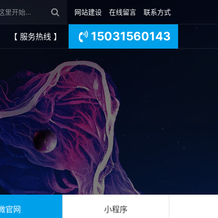
网站建设
在线留言
联系方式
15031560143
【 服务热线 】
微官网
小程序