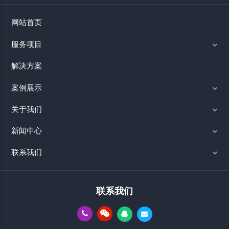
网站首页
服务项目
解决方案
案例展示
关于我们
新闻中心
联系我们
联系我们