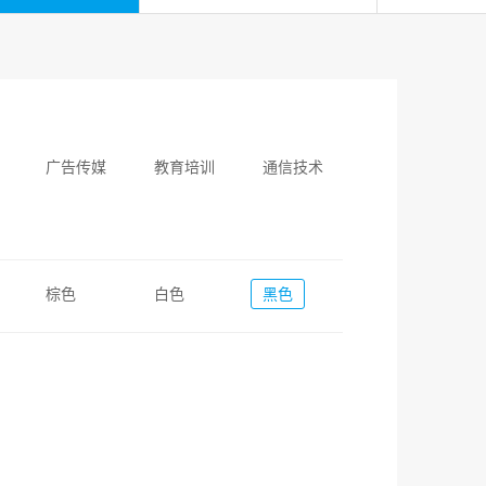
广告传媒
教育培训
通信技术
棕色
白色
黑色