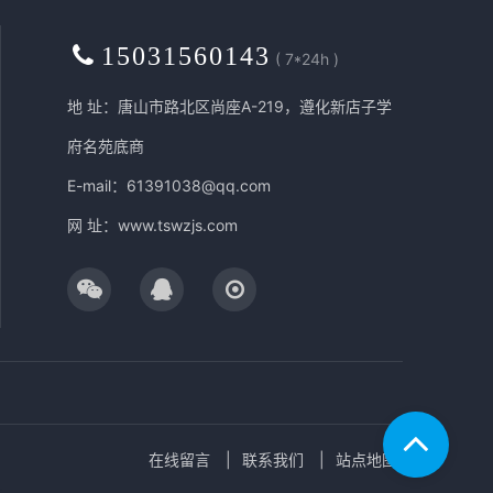
15031560143
( 7*24h )
地 址：唐山市路北区尚座A-219，遵化新店子学
府名苑底商
E-mail：61391038@qq.com
网 址：
www.tswzjs.com
在线留言
联系我们
站点地图