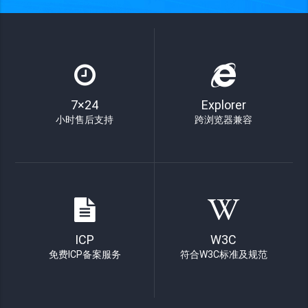
7×24
Explorer
小时售后支持
跨浏览器兼容
ICP
W3C
免费ICP备案服务
符合W3C标准及规范