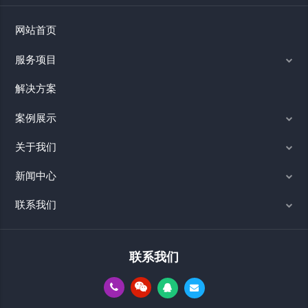
网站首页
服务项目
解决方案
案例展示
关于我们
新闻中心
联系我们
联系我们