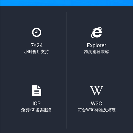
7×24
Explorer
小时售后支持
跨浏览器兼容
ICP
W3C
免费ICP备案服务
符合W3C标准及规范