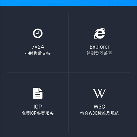
7×24
Explorer
小时售后支持
跨浏览器兼容
ICP
W3C
免费ICP备案服务
符合W3C标准及规范