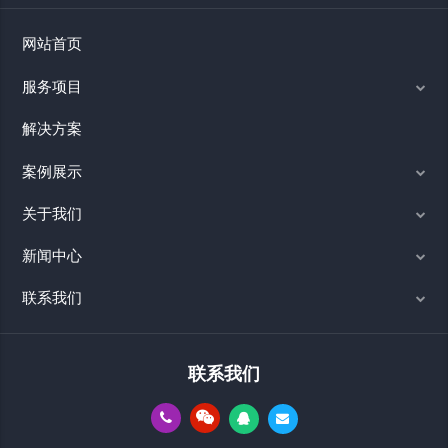
网站首页
服务项目
解决方案
案例展示
关于我们
新闻中心
联系我们
联系我们