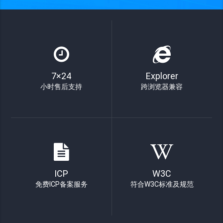
7×24
Explorer
小时售后支持
跨浏览器兼容
ICP
W3C
免费ICP备案服务
符合W3C标准及规范