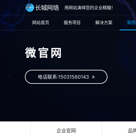
用网站演绎您的企业精髓！
网站首页
服务项目
解决方案
案例
微官网
电话联系:15031560143
企业官网
品