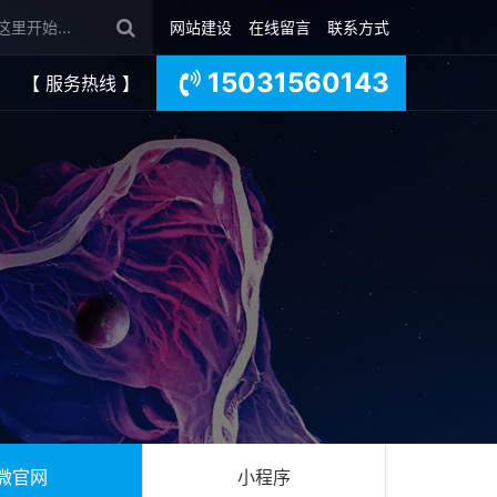
网站建设
在线留言
联系方式
15031560143
【 服务热线 】
微官网
小程序