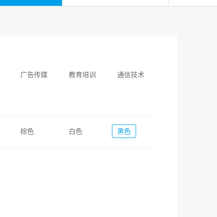
广告传媒
教育培训
通信技术
棕色
白色
黑色