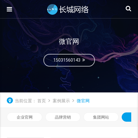
微官网
15031560143
当前位置：
首页
案例展示
微官网
企业官网
品牌营销
集团网站
微