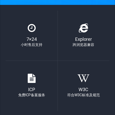
7×24
Explorer
小时售后支持
跨浏览器兼容
ICP
W3C
免费ICP备案服务
符合W3C标准及规范