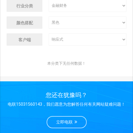
行业分类
颜色搭配
客户端
本分类下无任何数据！
您还在犹豫吗？
电联15031560143，我们愿意为您解答任何有关网站疑难问题！
立即电联