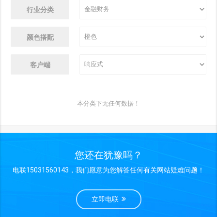
行业分类
颜色搭配
客户端
本分类下无任何数据！
您还在犹豫吗？
电联15031560143，我们愿意为您解答任何有关网站疑难问题！
立即电联