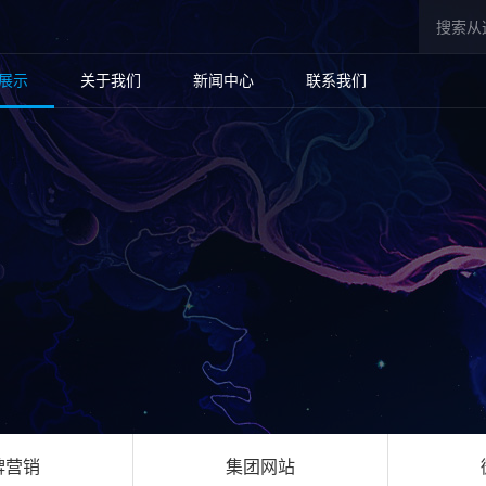
展示
关于我们
新闻中心
联系我们
牌营销
集团网站