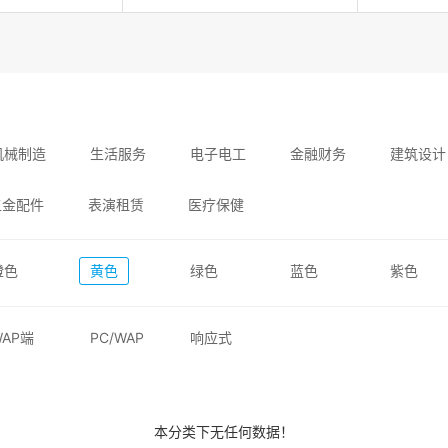
机械制造
生活服务
电子电工
金融财务
建筑设计
五金配件
表演租赁
医疗保健
橙色
黄色
绿色
蓝色
紫色
WAP端
PC/WAP
响应式
本分类下无任何数据！