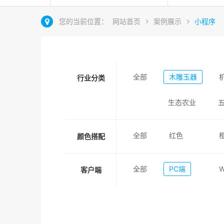
您的当前位置：
网站首页
案例展示
小程序
全部
木雕玉器
行业分类
生态农业
全部
红色
颜色搭配
全部
PC端
客户端