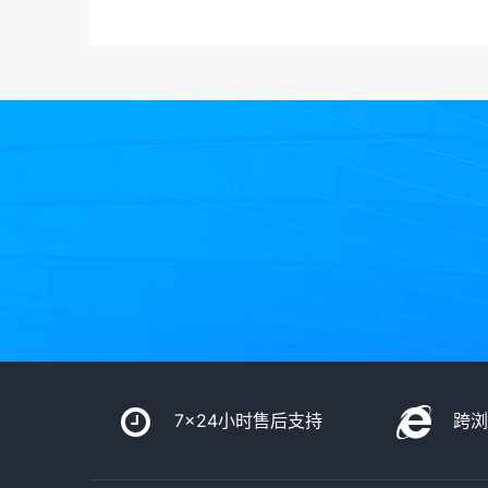
7x24小时售后支持
跨