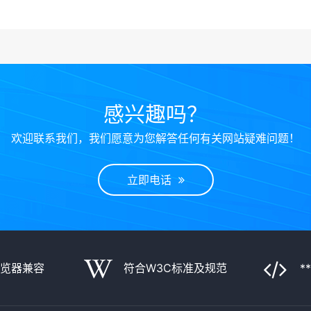
感兴趣吗？
欢迎联系我们，我们愿意为您解答任何有关网站疑难问题！
立即电话
浏览器兼容
符合W3C标准及规范
*