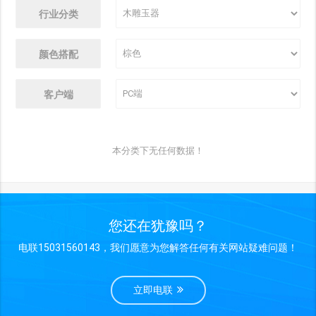
行业分类
颜色搭配
客户端
本分类下无任何数据！
您还在犹豫吗？
电联15031560143，我们愿意为您解答任何有关网站疑难问题！
立即电联