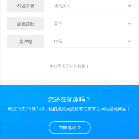
行业分类
颜色搭配
客户端
本分类下无任何数据！
您还在犹豫吗？
电联15031560143，我们愿意为您解答任何有关网站疑难问题！
立即电联