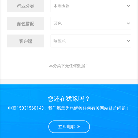
行业分类
颜色搭配
客户端
本分类下无任何数据！
您还在犹豫吗？
电联15031560143，我们愿意为您解答任何有关网站疑难问题！
立即电联