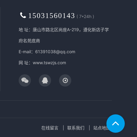
15031560143
( 7*24h )
地 址：唐山市路北区尚座A-219，遵化新店子学
府名苑底商
E-mail：61391038@qq.com
网 址：
www.tswzjs.com
在线留言
联系我们
站点地图