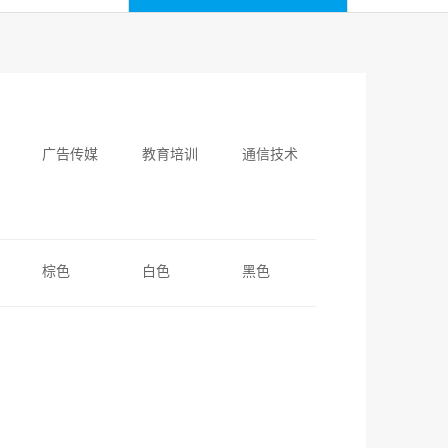
广告传媒
教育培训
通信技术
棕色
白色
黑色