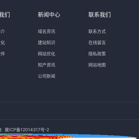
我们
新闻中心
联系我们
简介
域名资讯
联系方式
文化
建站知识
在线留言
伙伴
网站优化
隐私政策
知产资讯
网站地图
公司新闻
络
冀ICP备12014317号-2