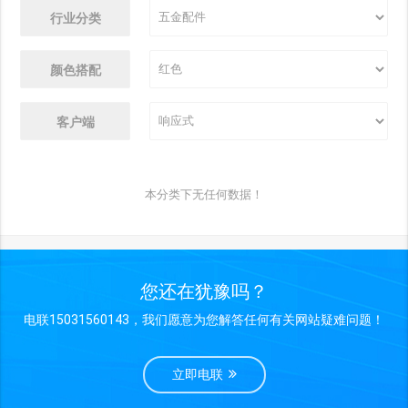
行业分类
颜色搭配
客户端
本分类下无任何数据！
您还在犹豫吗？
电联15031560143，我们愿意为您解答任何有关网站疑难问题！
立即电联