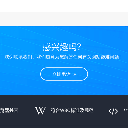
感兴趣吗？
欢迎联系我们，我们愿意为您解答任何有关网站疑难问题！
立即电话
浏览器兼容
符合W3C标准及规范
*