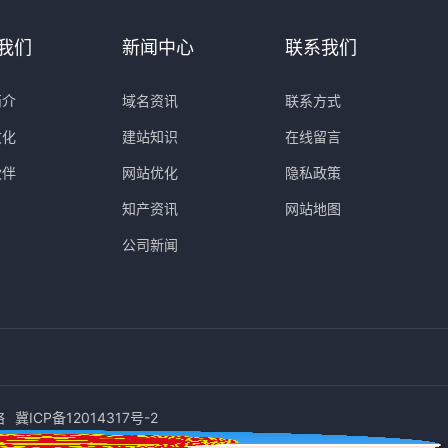
我们
新闻中心
联系我们
简介
域名资讯
联系方式
文化
建站知识
在线留言
伙伴
网站优化
隐私政策
知产资讯
网站地图
公司新闻
络
冀ICP备12014317号-2