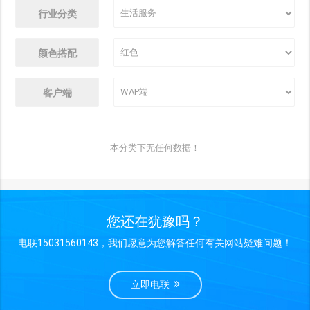
行业分类
颜色搭配
客户端
本分类下无任何数据！
您还在犹豫吗？
电联15031560143，我们愿意为您解答任何有关网站疑难问题！
立即电联