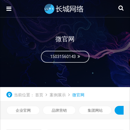
微官网
15031560143
当前位置：
首页
案例展示
微官网
企业官网
品牌营销
集团网站
微