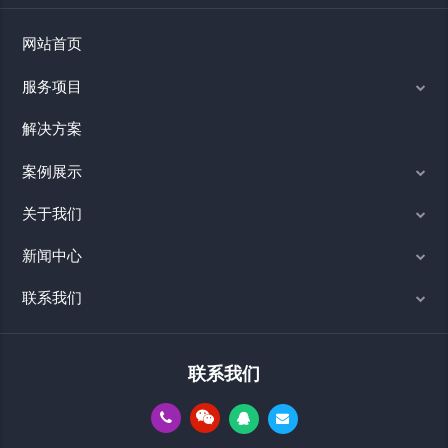
网站首页
服务项目
解决方案
案例展示
关于我们
新闻中心
联系我们
联系我们