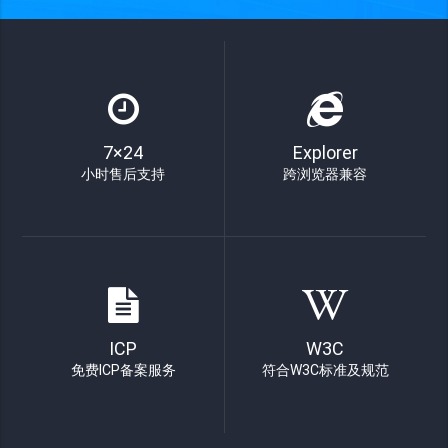
7×24
Explorer
小时售后支持
跨浏览器兼容
ICP
W3C
免费ICP备案服务
符合W3C标准及规范