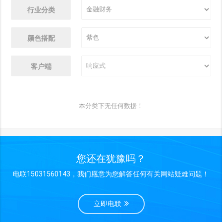
行业分类
颜色搭配
客户端
本分类下无任何数据！
您还在犹豫吗？
电联15031560143，我们愿意为您解答任何有关网站疑难问题！
立即电联