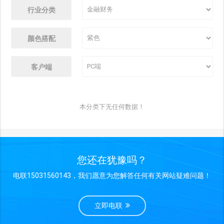
行业分类
颜色搭配
客户端
本分类下无任何数据！
您还在犹豫吗？
电联15031560143，我们愿意为您解答任何有关网站疑难问题！
立即电联