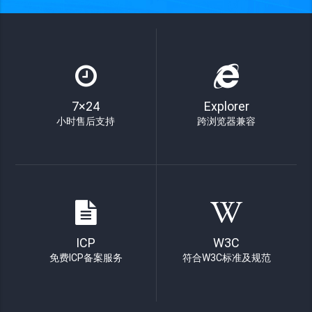
7×24
Explorer
小时售后支持
跨浏览器兼容
ICP
W3C
免费ICP备案服务
符合W3C标准及规范