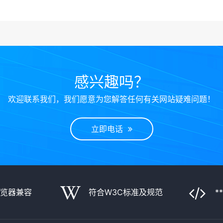
感兴趣吗？
欢迎联系我们，我们愿意为您解答任何有关网站疑难问题！
立即电话
浏览器兼容
符合W3C标准及规范
*