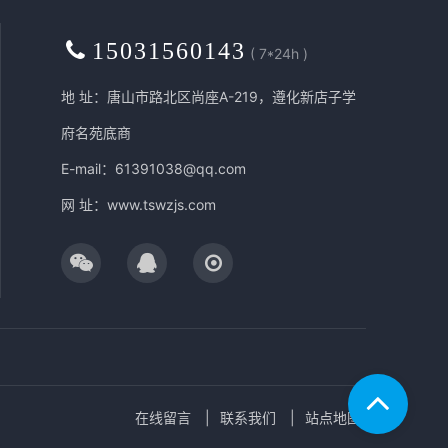
15031560143
( 7*24h )
地 址：唐山市路北区尚座A-219，遵化新店子学
府名苑底商
E-mail：61391038@qq.com
网 址：
www.tswzjs.com
在线留言
联系我们
站点地图