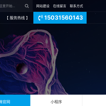
网站建设
在线留言
联系方式
15031560143
【 服务热线 】
微官网
小程序