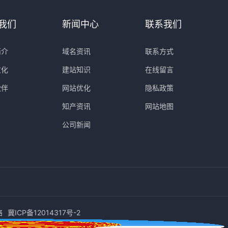
我们
新闻中心
联系我们
简介
域名资讯
联系方式
文化
建站知识
在线留言
伙伴
网站优化
隐私政策
知产资讯
网站地图
公司新闻
络
冀ICP备12014317号-2