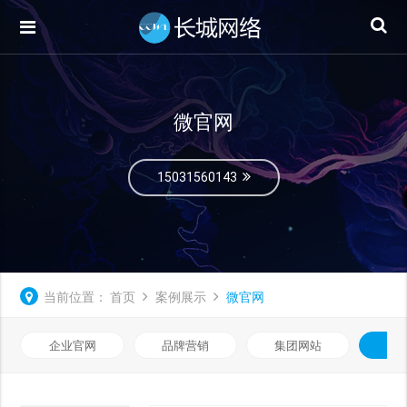
微官网
15031560143
当前位置：
首页
案例展示
微官网
企业官网
品牌营销
集团网站
微