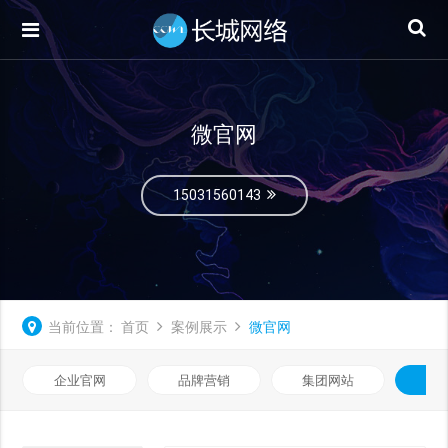
微官网
15031560143
当前位置：
首页
案例展示
微官网
企业官网
品牌营销
集团网站
微