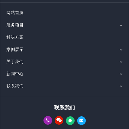
网站首页
服务项目
解决方案
案例展示
关于我们
新闻中心
联系我们
联系我们