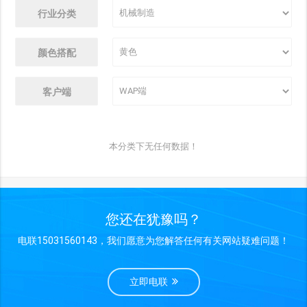
行业分类
颜色搭配
客户端
本分类下无任何数据！
您还在犹豫吗？
电联15031560143，我们愿意为您解答任何有关网站疑难问题！
立即电联