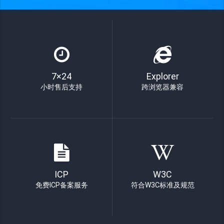
7×24
Explorer
小时售后支持
跨浏览器兼容
ICP
W3C
免费ICP备案服务
符合W3C标准及规范