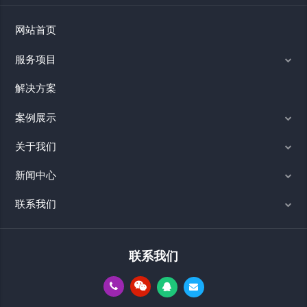
网站首页
服务项目
解决方案
案例展示
关于我们
新闻中心
联系我们
联系我们