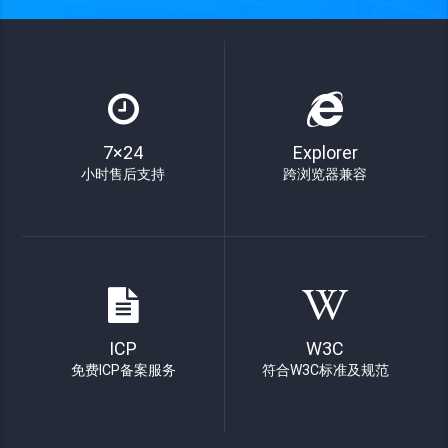
7×24
Explorer
小时售后支持
跨浏览器兼容
ICP
W3C
免费ICP备案服务
符合W3C标准及规范