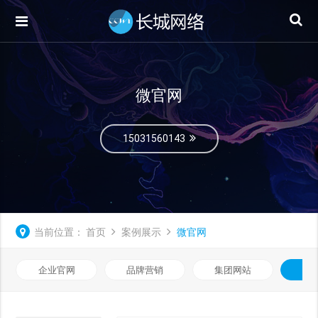
微官网
15031560143
当前位置：
首页
案例展示
微官网
企业官网
品牌营销
集团网站
微