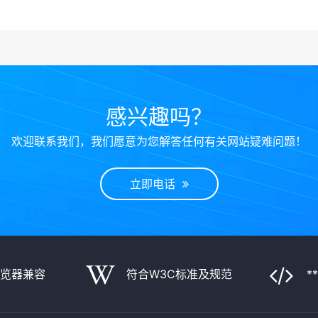
感兴趣吗？
欢迎联系我们，我们愿意为您解答任何有关网站疑难问题！
立即电话
浏览器兼容
符合W3C标准及规范
*