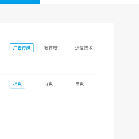
广告传媒
教育培训
通信技术
棕色
白色
黑色