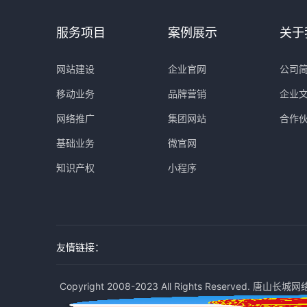
服务项目
案例展示
关于
网站建设
企业官网
公司
移动业务
品牌营销
企业
网络推广
集团网站
合作
基础业务
微官网
知识产权
小程序
友情链接：
Copyright 2008-2023 All Rights Reserved. 唐山长城网