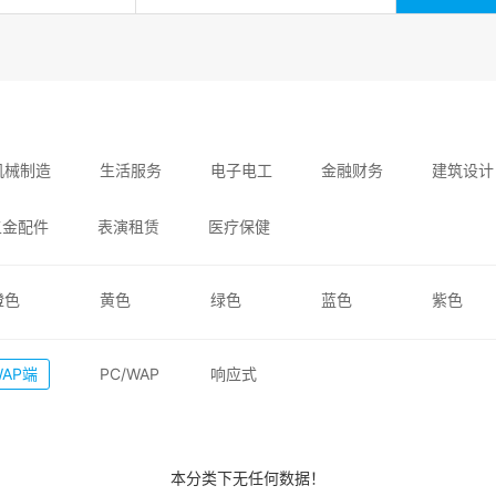
机械制造
生活服务
电子电工
金融财务
建筑设计
五金配件
表演租赁
医疗保健
橙色
黄色
绿色
蓝色
紫色
WAP端
PC/WAP
响应式
本分类下无任何数据！