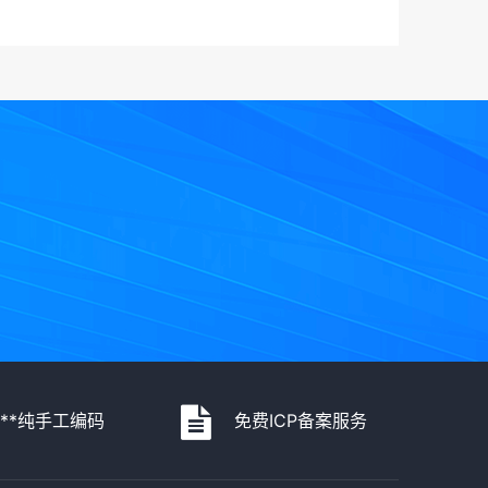
***纯手工编码
免费ICP备案服务