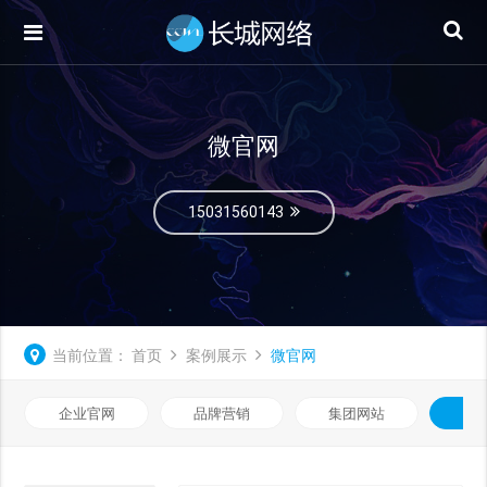
微官网
15031560143
当前位置：
首页
案例展示
微官网
企业官网
品牌营销
集团网站
微