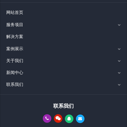
网站首页
服务项目
解决方案
案例展示
关于我们
新闻中心
联系我们
联系我们