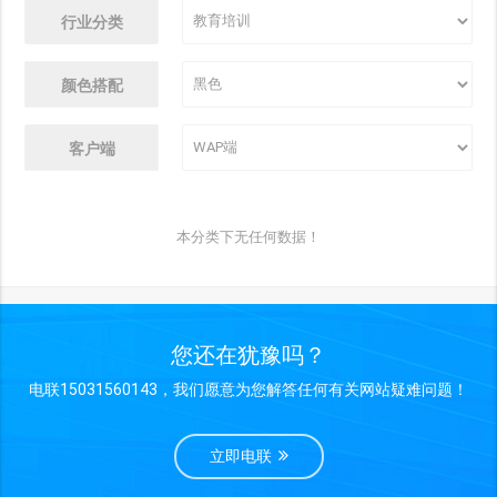
行业分类
颜色搭配
客户端
本分类下无任何数据！
您还在犹豫吗？
电联15031560143，我们愿意为您解答任何有关网站疑难问题！
立即电联