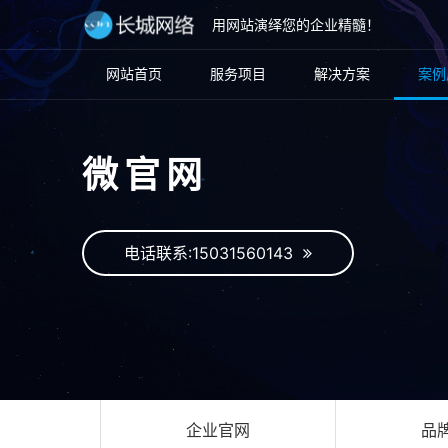
用网站演绎您的企业精髓！
网站首页
服务项目
解决方案
案例
微官网
电话联系:15031560143
企业官网
品