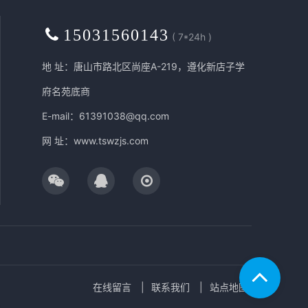
15031560143
( 7*24h )
地 址：唐山市路北区尚座A-219，遵化新店子学
府名苑底商
E-mail：61391038@qq.com
网 址：
www.tswzjs.com
在线留言
联系我们
站点地图