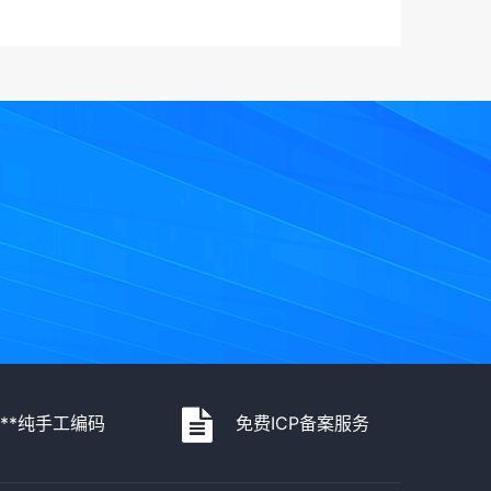
***纯手工编码
免费ICP备案服务