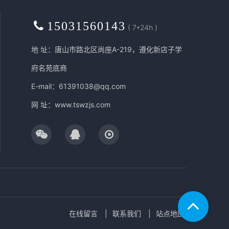
15031560143
( 7*24h )
地 址：唐山市路北区尚座A-219，遵化新店子学
府名苑底商
E-mail：61391038@qq.com
网 址：
www.tswzjs.com
在线留言
联系我们
站点地图