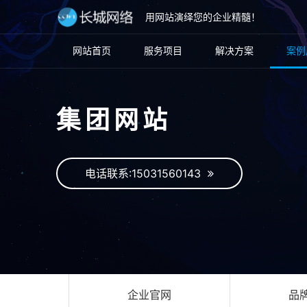
用网站演绎您的企业精髓！
网站首页
服务项目
解决方案
案例
集团网站
电话联系:15031560143
企业官网
品