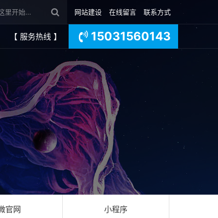
网站建设
在线留言
联系方式
15031560143
【 服务热线 】
微官网
小程序