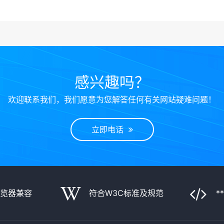
感兴趣吗？
欢迎联系我们，我们愿意为您解答任何有关网站疑难问题！
立即电话
浏览器兼容
符合W3C标准及规范
*