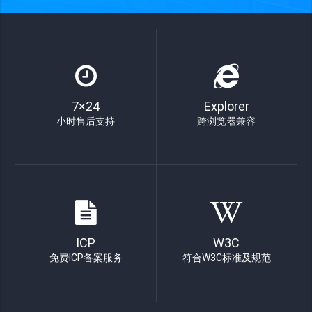
7×24
Explorer
小时售后支持
跨浏览器兼容
ICP
W3C
免费ICP备案服务
符合W3C标准及规范