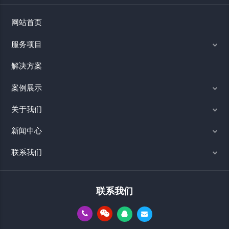
网站首页
服务项目
解决方案
案例展示
关于我们
新闻中心
联系我们
联系我们