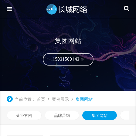
集团网站
15031560143
当前位置：
首页
案例展示
集团网站
企业官网
品牌营销
集团网站
微