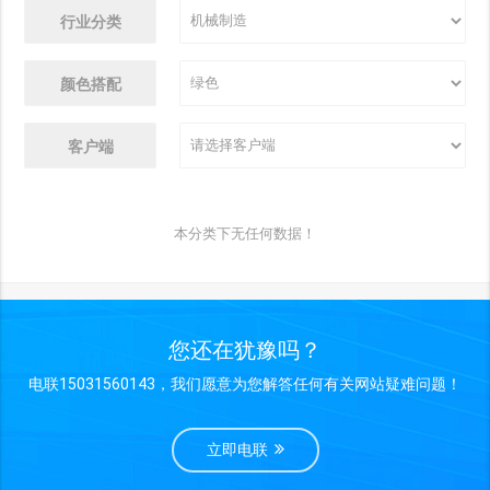
行业分类
颜色搭配
客户端
本分类下无任何数据！
您还在犹豫吗？
电联15031560143，我们愿意为您解答任何有关网站疑难问题！
立即电联