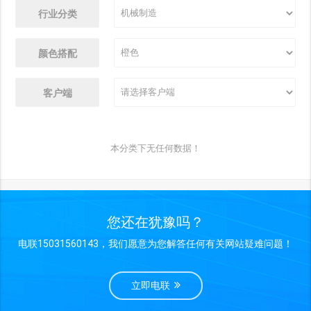
行业分类
颜色搭配
客户端
本分类下无任何数据！
您还在犹豫吗？
电联15031560143，我们愿意为您解答任何有关网站疑难问题！
立即电联