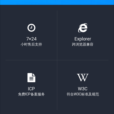
7×24
Explorer
小时售后支持
跨浏览器兼容
ICP
W3C
免费ICP备案服务
符合W3C标准及规范