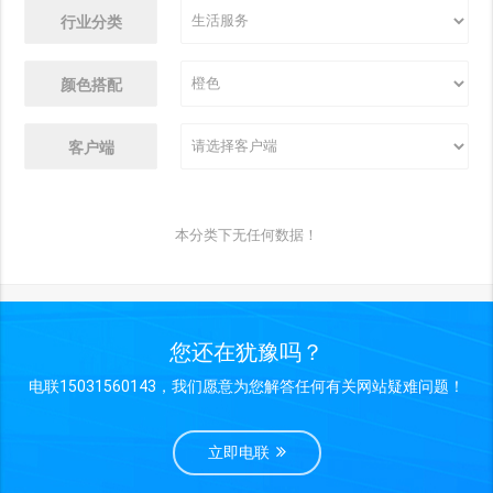
行业分类
颜色搭配
客户端
本分类下无任何数据！
您还在犹豫吗？
电联15031560143，我们愿意为您解答任何有关网站疑难问题！
立即电联