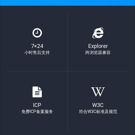
7×24
Explorer
小时售后支持
跨浏览器兼容
ICP
W3C
免费ICP备案服务
符合W3C标准及规范