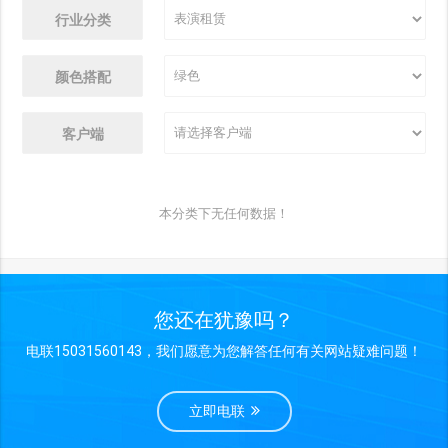
行业分类
颜色搭配
客户端
本分类下无任何数据！
您还在犹豫吗？
电联15031560143，我们愿意为您解答任何有关网站疑难问题！
立即电联