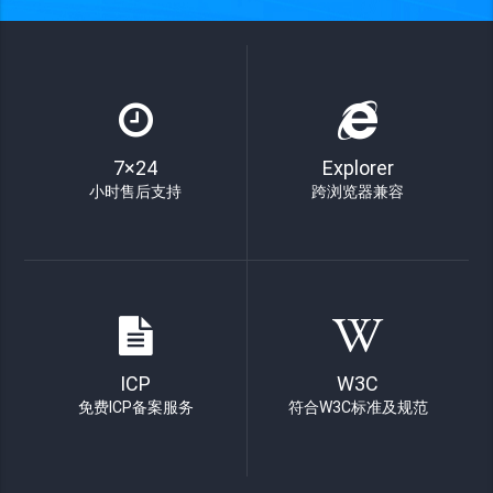
7×24
Explorer
小时售后支持
跨浏览器兼容
ICP
W3C
免费ICP备案服务
符合W3C标准及规范