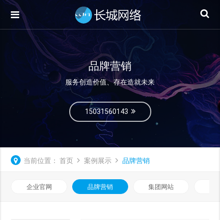
品牌营销
服务创造价值、存在造就未来
15031560143
当前位置：
首页
案例展示
品牌营销
企业官网
品牌营销
集团网站
微