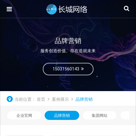
品牌营销
服务创造价值、存在造就未来
15031560143
当前位置：
首页
案例展示
品牌营销
企业官网
品牌营销
集团网站
微