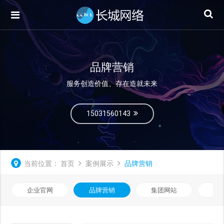
品牌营销
服务创造价值、存在造就未来
15031560143
当前位置：
首页
案例展示
品牌营销
企业官网
品牌营销
集团网站
微