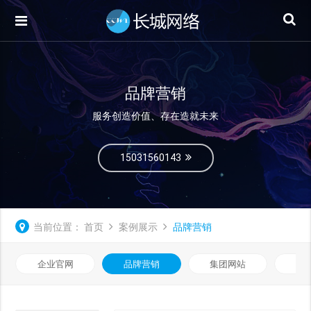
品牌营销
服务创造价值、存在造就未来
15031560143
当前位置：
首页
案例展示
品牌营销
企业官网
品牌营销
集团网站
微