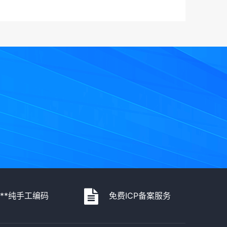
***纯手工编码
免费ICP备案服务