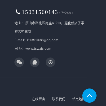
15031560143
( 7*24h )
地 址：唐山市路北区尚座A-219，遵化新店子学
府名苑底商
E-mail：61391038@qq.com
网 址：
www.tswzjs.com
在线留言
联系我们
站点地图