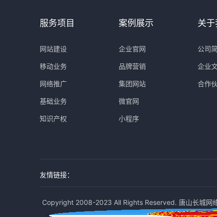
服务项目
案例展示
关于
网站建设
企业官网
公司
移动业务
品牌营销
企业
网络推广
集团网站
合作
基础业务
微官网
知识产权
小程序
友情链接：
Copyright 2008-2023 All Rights Reserved. 唐山长城网