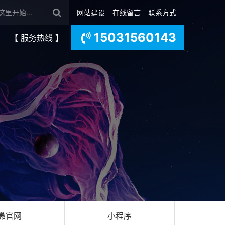
网站建设
在线留言
联系方式
15031560143
【 服务热线 】
微官网
小程序