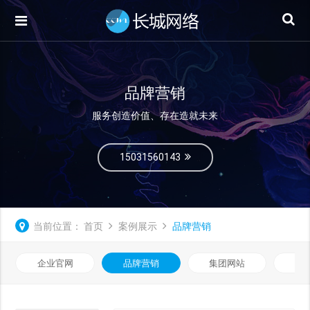
品牌营销
服务创造价值、存在造就未来
15031560143
当前位置：
首页
案例展示
品牌营销
企业官网
品牌营销
集团网站
微