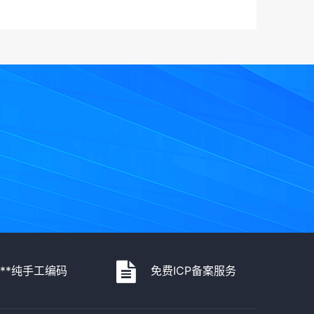
***纯手工编码
免费ICP备案服务