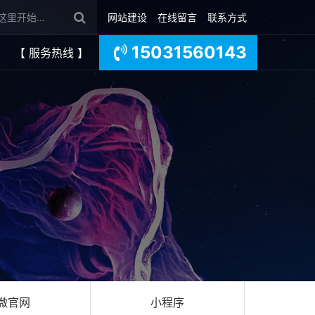
网站建设
在线留言
联系方式
15031560143
【 服务热线 】
微官网
小程序