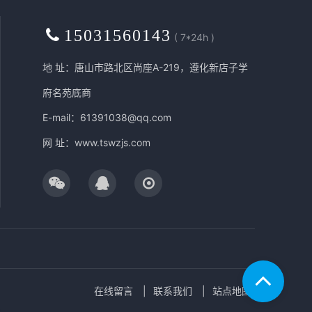
15031560143
( 7*24h )
地 址：唐山市路北区尚座A-219，遵化新店子学
府名苑底商
E-mail：61391038@qq.com
网 址：
www.tswzjs.com
在线留言
联系我们
站点地图