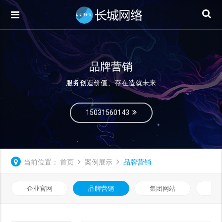
品牌营销
服务创造价值、存在造就未来
15031560143
当前位置：
首页
案例展示
品牌营销
企业官网
品牌营销
集团网站
微