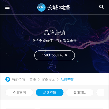
品牌营销
服务创造价值、存在造就未来
15031560143
当前位置：
首页
案例展示
品牌营销
企业官网
品牌营销
集团网站
微