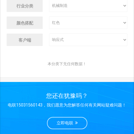
行业分类
颜色搭配
客户端
本分类下无任何数据！
您还在犹豫吗？
电联15031560143，我们愿意为您解答任何有关网站疑难问题！
立即电联