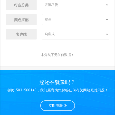
行业分类
颜色搭配
客户端
本分类下无任何数据！
您还在犹豫吗？
电联15031560143，我们愿意为您解答任何有关网站疑难问题！
立即电联